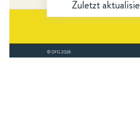
Zuletzt aktualisi
© DFG
2026