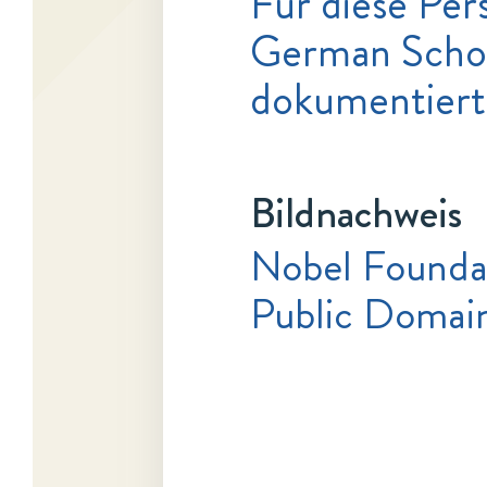
Für diese Pers
German Schola
dokumentiert
Bildnachweis
Nobel Founda
Public Domai