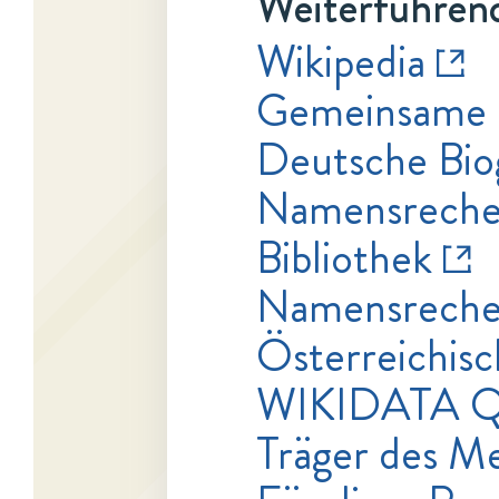
Weiterführend
Wikipedia
Gemeinsame 
Deutsche Bio
Namensrecher
Bibliothek
Namensrecher
Österreichisc
WIKIDATA Q
Träger des Me