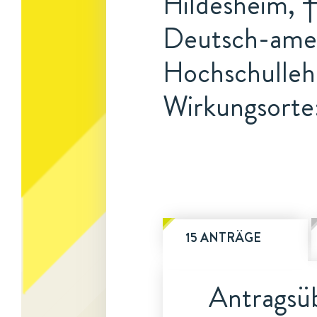
Hildesheim, †
Deutsch-amer
Hochschulleh
Wirkungsorte:
15 ANTRÄGE
Antragsüb