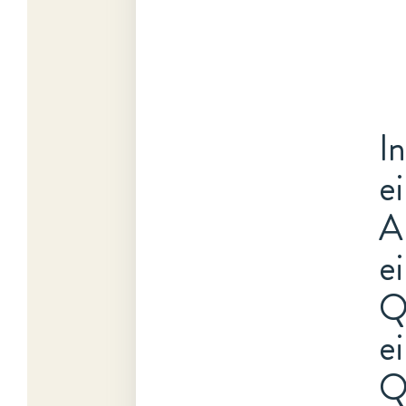
I
e
A
e
Q
e
Qu