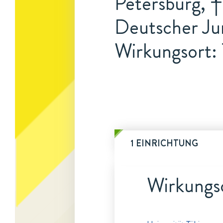
Petersburg, †
Deutscher Ju
Wirkungsort:
1 EINRICHTUNG
Wirkungs