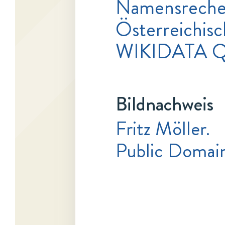
Namensrecher
Österreichisc
WIKIDATA 
Bildnachweis
Fritz Möller.
Public Domai