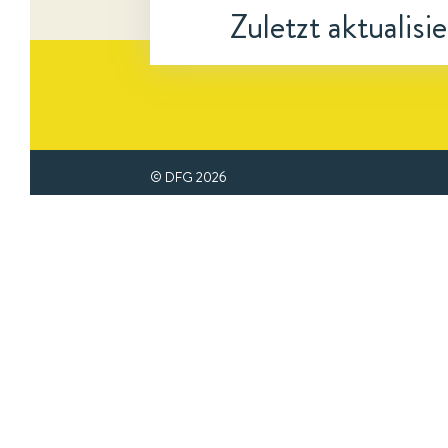
Zuletzt aktualisi
© DFG
2026