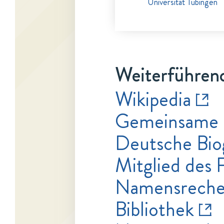
Universität Tübingen
Weiterführend
Wikipedia
Gemeinsame 
Deutsche Bio
Mitglied des 
Namensrecher
Bibliothek