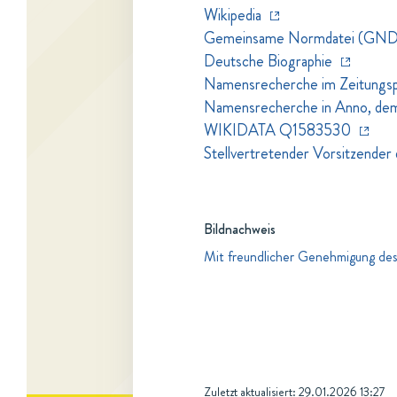
Wikipedia
Gemeinsame Normdatei (GND
Deutsche Biographie
Namensrecherche im Zeitungspo
Namensrecherche in Anno, dem Z
WIKIDATA Q1583530
Stellvertretender Vorsitzender
Bildnachweis
Mit freundlicher Genehmigung des 
Zuletzt aktualisiert:
29.01.2026 13:27