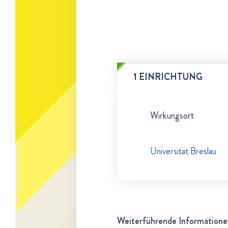
1 EINRICHTUNG
Wirkungsort
Universität Breslau
Weiterführende Informatione