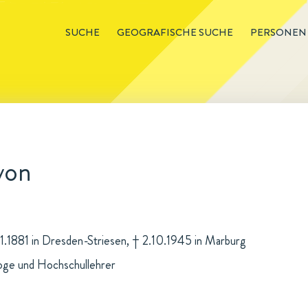
SUCHE
GEOGRAFISCHE SUCHE
PERSONEN
von
11.1881 in Dresden-Striesen, † 2.10.1945 in Marburg
oge und Hochschullehrer