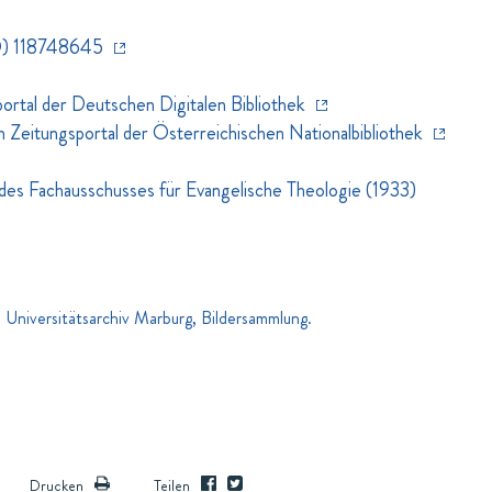
) 118748645
rtal der Deutschen Digitalen Bibliothek
eitungsportal der Österreichischen Nationalbibliothek
 des Fachausschusses für Evangelische Theologie (1933)
Universitätsarchiv Marburg, Bildersammlung.
Drucken
Teilen