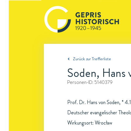
Zurück zur Trefferliste
Soden, Hans 
Personen-ID:
5140379
Prof. Dr. Hans von Soden, * 4.
Deutscher evangelischer Theol
Wirkungsort: Wrocław