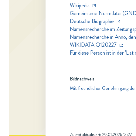
Wikipedia
Gemeinsame Normdatei (GND
Deutsche Biographie
Namensrecherche im Zeitungspo
Namensrecherche in Anno, dem Z
WIKIDATA Q120227
Für diese Person ist in der 'Li
Bildnachweis
Mit freundlicher Genehmigung der
Zuletzt aktualisiert:
29.01.2026 13:27