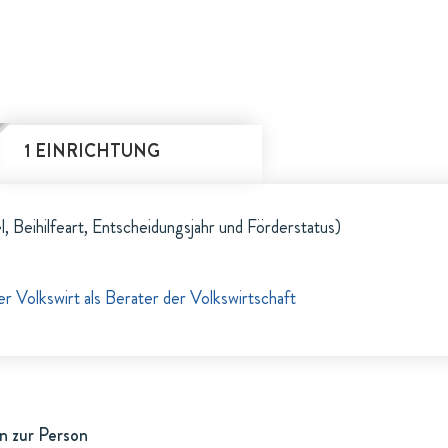
1 EINRICHTUNG
l, Beihilfeart, Entscheidungsjahr und Förderstatus)
 Volkswirt als Berater der Volkswirtschaft
n zur Person