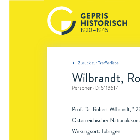
Zurück zur Trefferliste
Wilbrandt, R
Personen-ID:
5113617
Prof. Dr. Robert Wilbrandt, * 
Österreichischer Nationalökon
Wirkungsort: Tübingen