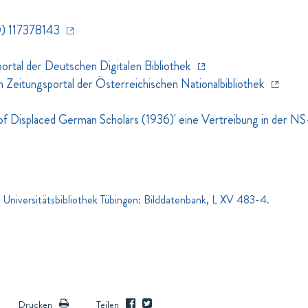
) 117378143
rtal der Deutschen Digitalen Bibliothek
eitungsportal der Österreichischen Nationalbibliothek
st of Displaced German Scholars (1936)' eine Vertreibung in der N
 Universitätsbibliothek Tübingen: Bilddatenbank, L XV 483-4.
Drucken
Teilen