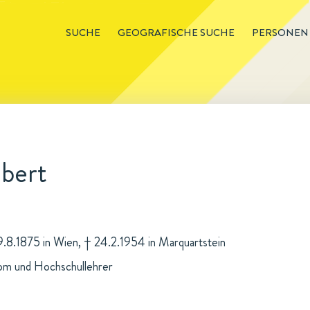
SUCHE
GEOGRAFISCHE SUCHE
PERSONEN
obert
29.8.1875 in Wien, † 24.2.1954 in Marquartstein
om und Hochschullehrer