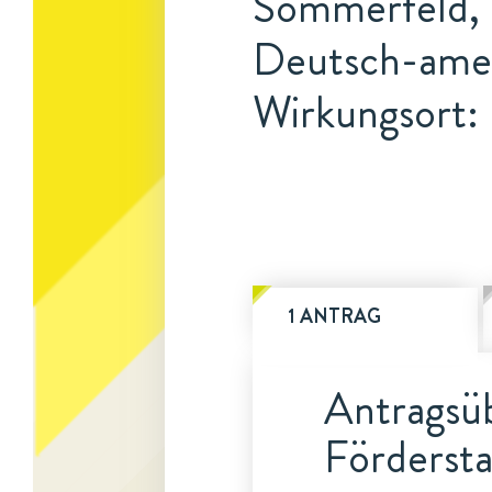
Sommerfeld, 
Deutsch-amer
Wirkungsort:
1 ANTRAG
Antragsüb
Fördersta