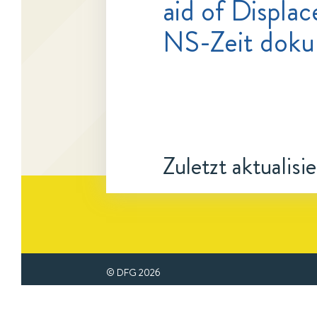
aid of Displac
NS-Zeit doku
Zuletzt aktualisi
© DFG
2026