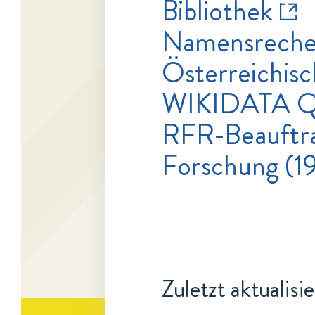
Bibliothek
Namensrecher
Österreichisc
WIKIDATA Q
RFR-Beauftra
Forschung (19
Zuletzt aktualisi