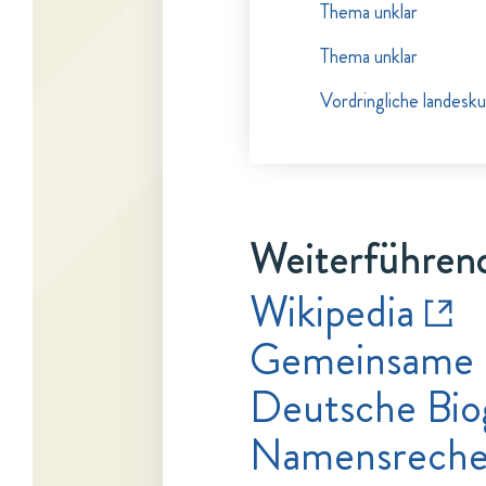
Thema unklar
Thema unklar
Vordringliche landesk
Weiterführend
Wikipedia
Gemeinsame 
Deutsche Bio
Namensrecher