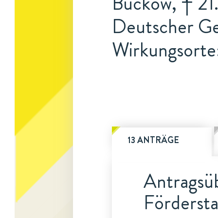
Buckow, † 21
Deutscher Ge
Wirkungsorte:
13 ANTRÄGE
Antragsüb
Fördersta