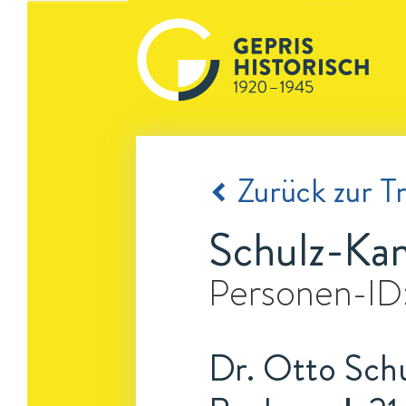
Zurück zur Tr
Schulz-Ka
Personen-ID
Dr. Otto Schu