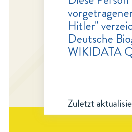
vorgetragenen
Hitler" verzei
Deutsche Bio
WIKIDATA 
Zuletzt aktualisi