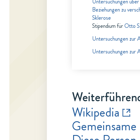
Untersuchungen über d
Beziehungen zu versc
Sklerose
Stipendium für
Otto S
Untersuchungen zur Ae
Untersuchungen zur Ae
Weiterführend
Wikipedia
Gemeinsame 
Diese Person 