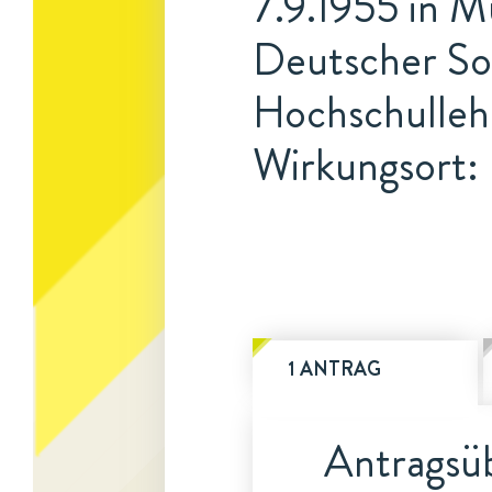
7.9.1955 in 
Deutscher Soz
Hochschulleh
Wirkungsort:
1 ANTRAG
Antragsüb