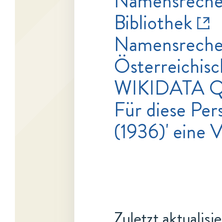
Namensrecher
Bibliothek
Namensrecher
Österreichisc
WIKIDATA 
Für diese Pers
(1936)' eine 
Zuletzt aktualisi