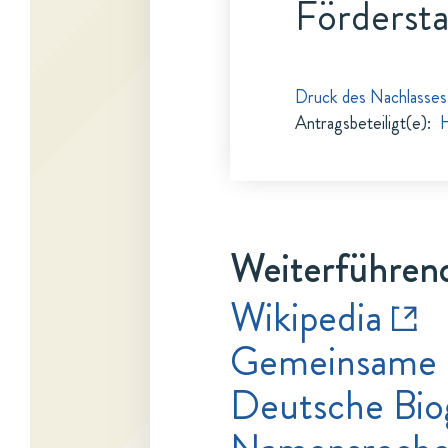
Fördersta
Druck des Nachlasses
Antragsbeteiligt(e)
:
H
Weiterführend
Wikipedia
Gemeinsame 
Deutsche Bio