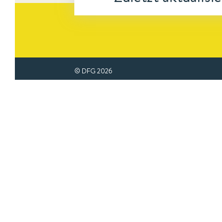
© DFG
2026