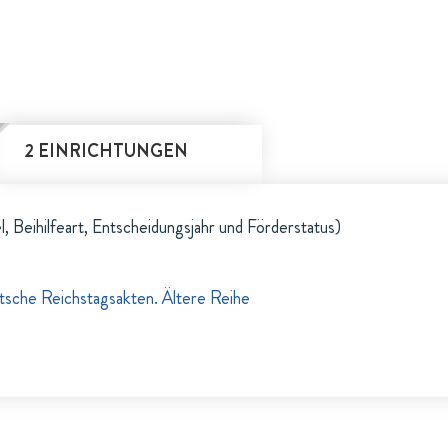
2 EINRICHTUNGEN
l, Beihilfeart, Entscheidungsjahr und Förderstatus)
tsche Reichstagsakten. Ältere Reihe