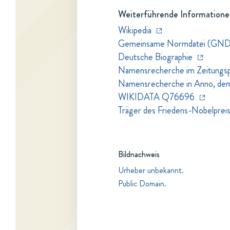
Weiterführende Informatione
Wikipedia
Gemeinsame Normdatei (GND
Deutsche Biographie
Namensrecherche im Zeitungspo
Namensrecherche in Anno, dem Z
WIKIDATA Q76696
Träger des Friedens-Nobelprei
Bildnachweis
Urheber unbekannt.
Public Domain.