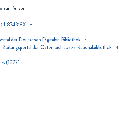
n zur Person
) 11874318X
rtal der Deutschen Digitalen Bibliothek
eitungsportal der Österreichischen Nationalbibliothek
ses (1927)