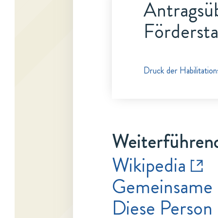
Antragsüb
Fördersta
Druck der Habilitatio
Weiterführend
Wikipedia
Gemeinsame 
Diese Person 