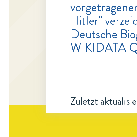
vorgetragenen
Hitler" verzei
Deutsche Bio
WIKIDATA Q
Zuletzt aktualisi