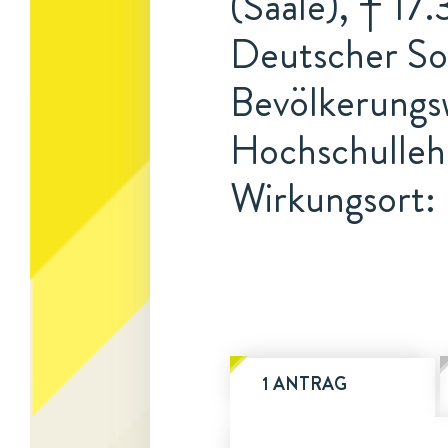
(Saale), † 17.
Deutscher So
Bevölkerungsw
Hochschulleh
Wirkungsort: 
1 ANTRAG