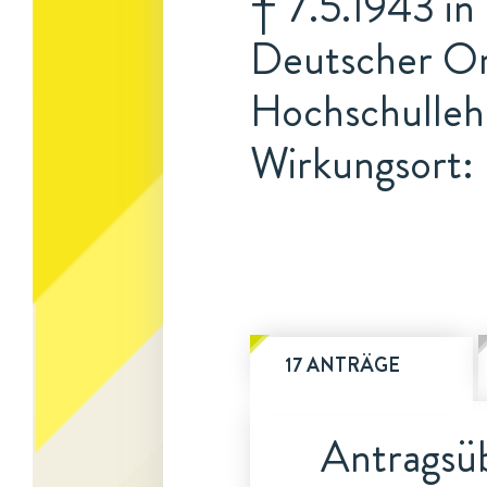
† 7.5.1943 in
Deutscher Ori
Hochschulleh
Wirkungsort: 
17 ANTRÄGE
Antragsüb