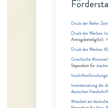
Fördersta
Druck der Reihe: Zeit
Druck des Werkes: In
Antragsbeteiligt(e)
:
H
Druck des Werkes: Kle
Griechische Münzwer
Stipendium für
Joachi
Inschriftenforschungen
Inventarisierung der 
deutschen Handschrif
Mitarbeit am deutsch
Stipendium für
Hans B