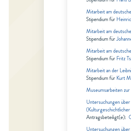
Mitarbeit am deutsch
Stipendium für
Heinri
Mitarbeit am deutsch
Stipendium für
Johan
Mitarbeit am deutsch
Stipendium für
Fritz T
Mitarbeit an der Lei
Stipendium für
Kurt M
Museumsarbeiten zur 
Untersuchungen über d
(Kulturgeschichtlicher
Antragsbeteiligt(e)
:
Untersuchungen über d