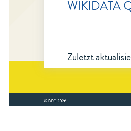
WIKIDATA 
Zuletzt aktualisi
© DFG
2026