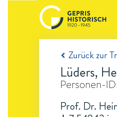
Zurück zur Tr
Lüders, He
Personen-ID
Prof. Dr. Hei