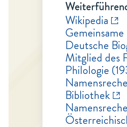
Weiterführend
Wikipedia
Gemeinsame 
Deutsche Bio
Mitglied des 
Philologie (1
Namensrecher
Bibliothek
Namensrecher
Österreichisc