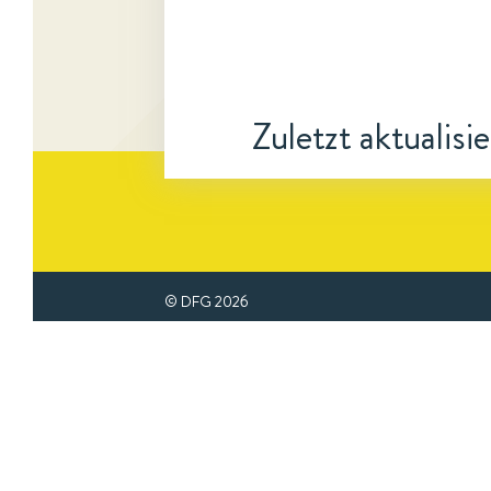
Zuletzt aktualisi
© DFG
2026