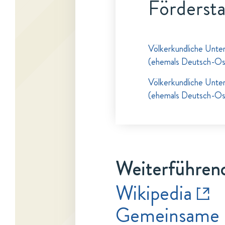
Fördersta
Völkerkundliche Unte
(ehemals Deutsch-Ost
Völkerkundliche Unte
(ehemals Deutsch-Ost
Weiterführend
Wikipedia
Gemeinsame 