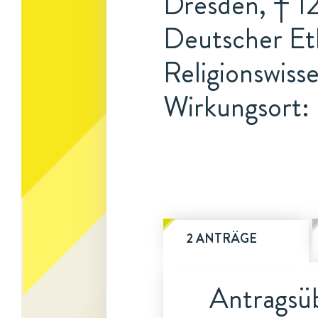
Dresden, † 1
Deutscher Et
Religionswiss
Wirkungsort: 
2 ANTRÄGE
Antragsüb