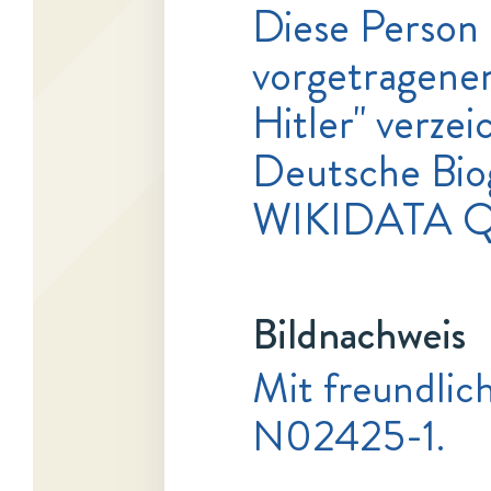
Diese Person 
vorgetragenen
Hitler" verzei
Deutsche Bio
WIKIDATA 
Bildnachweis
Mit freundlic
N02425-1.