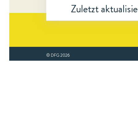
Zuletzt aktualisi
© DFG
2026