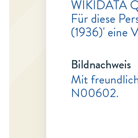
WIKIDATA 
Für diese Pers
(1936)' eine 
Bildnachweis
Mit freundlic
N00602.