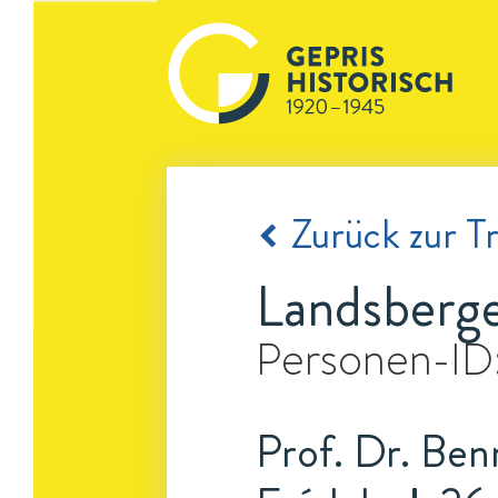
Zurück zur Tr
Landsberg
Personen-ID
Prof. Dr. Ben