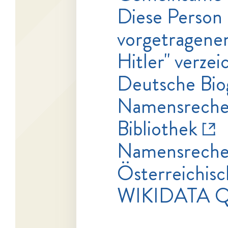
Diese Person 
vorgetragenen
Hitler" verzei
Deutsche Bio
Namensrecher
Bibliothek
Namensrecher
Österreichisc
WIKIDATA 