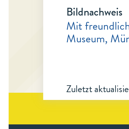
Bildnachweis
Mit freundlic
Museum, Münc
Zuletzt aktualisi