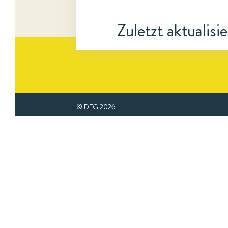
Zuletzt aktualisi
© DFG
2026