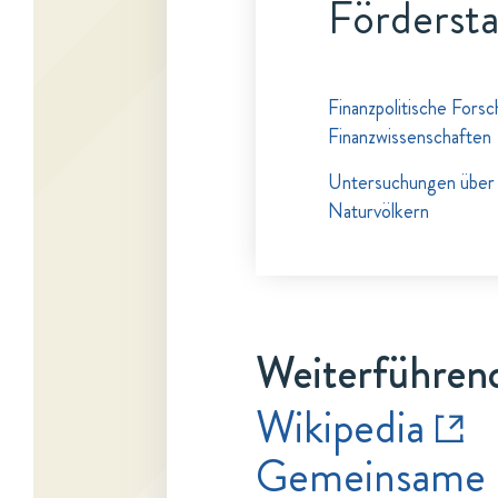
Fördersta
Finanzpolitische Fors
Finanzwissenschaften
Untersuchungen über 
Naturvölkern
Weiterführend
Wikipedia
Gemeinsame 