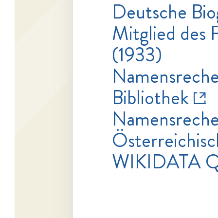
Deutsche Bio
Mitglied des 
(1933)
Namensrecher
Bibliothek
Namensrecher
Österreichisc
WIKIDATA Q