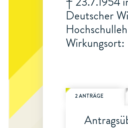
† 23.7.1954 i
Deutscher Wir
Hochschulleh
Wirkungsort:
2 ANTRÄGE
Antragsüb