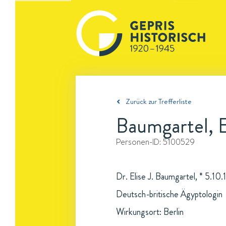
Zurück zur Trefferliste
Baumgartel, El
Personen-ID:
5100529
Dr. Elise J. Baumgartel, * 5.10
Deutsch-britische Ägyptologin
Wirkungsort: Berlin