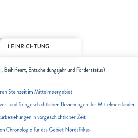
1 EINRICHTUNG
l, Beihilfeart, Entscheidungsjahr und Förderstatus)
ren Steinzeit im Mittelmeergebiet
vor- und frühgeschichtlichen Beziehungen der Mittelmeerländer
urbeziehungen in vorgeschichtlicher Zeit
ven Chronologie für das Gebiet Nordafrikas