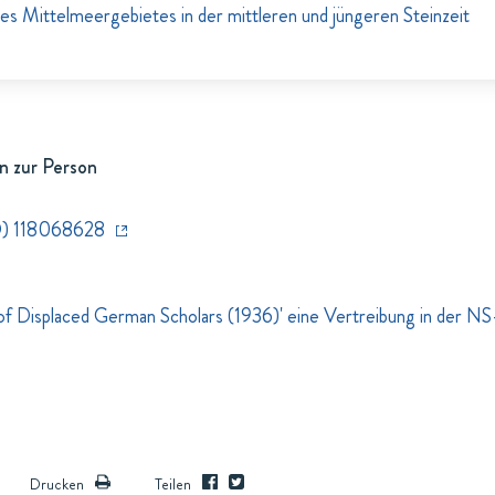
es Mittelmeergebietes in der mittleren und jüngeren Steinzeit
n zur Person
) 118068628
st of Displaced German Scholars (1936)' eine Vertreibung in der N
Drucken
Teilen