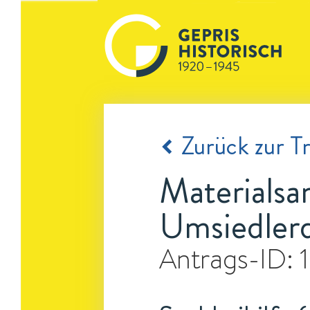
Zurück zur Tr
Materialsa
Umsiedlerd
Antrags-ID: