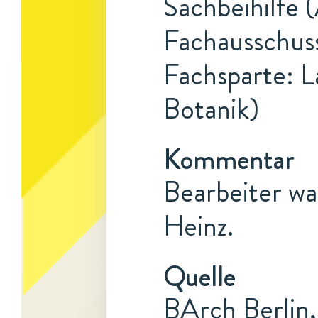
Sachbeihilfe 
Fachausschuss
Fachsparte: L
Botanik)
Kommentar
Bearbeiter wa
Heinz.
Quelle
BArch Berlin