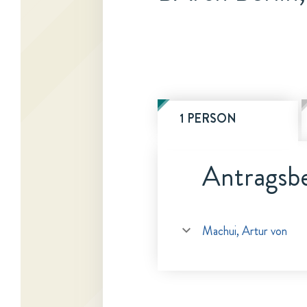
1 PERSON
Antragsbe
Machui, Artur von