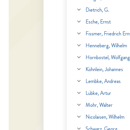
Dietrich, G.
Esche, Ernst
Fissmer, Friedrich Ern
Henneberg, Wilhelm
Hornbostel, Wolfgang
Köhnlein, Johannes
Lembke, Andreas
Lübke, Artur
Mohr, Walter
Nicolaisen, Wilhelm
Schwarz, Georg