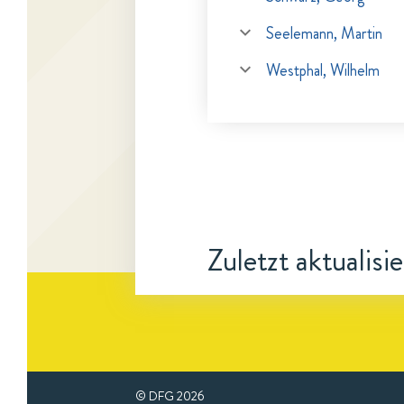
Seelemann, Martin
Westphal, Wilhelm
Zuletzt aktualisi
© DFG
2026