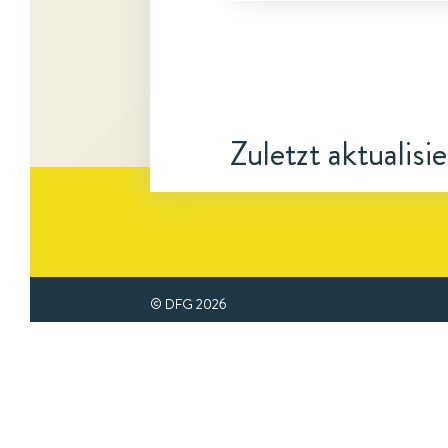
Zuletzt aktualisi
© DFG
2026