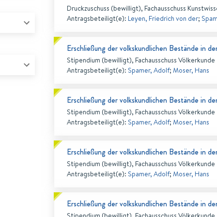
Druckzuschuss (bewilligt), Fachausschuss Kunstwis
Antragsbeteiligt(e)
:
Leyen, Friedrich von der
;
Spam
Erschließung der volkskundlichen Bestände in de
Stipendium (bewilligt), Fachausschuss Völkerkunde
Antragsbeteiligt(e)
:
Spamer, Adolf
;
Moser, Hans
Erschließung der volkskundlichen Bestände in de
Stipendium (bewilligt), Fachausschuss Völkerkunde
Antragsbeteiligt(e)
:
Spamer, Adolf
;
Moser, Hans
Erschließung der volkskundlichen Bestände in de
Stipendium (bewilligt), Fachausschuss Völkerkunde
Antragsbeteiligt(e)
:
Spamer, Adolf
;
Moser, Hans
Erschließung der volkskundlichen Bestände in de
Stipendium (bewilligt), Fachausschuss Völkerkunde