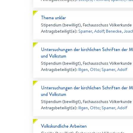
Thema unklar
Stipendium (bewilligt), Fachausschuss Völkerkunde
Antragsbeteiligt(e)
:
Spamer, Adolf
;
Benecke, Joac
Untersuchungen der kirchlichen Schriften der Mis
und Volkstum
Stipendium (bewilligt), Fachausschuss Völkerkunde
Antragsbeteiligt(e)
:
Illgen, Otto
;
Spamer, Adolf
Untersuchungen der kirchlichen Schriften der Mis
und Volkstum
Stipendium (bewilligt), Fachausschuss Völkerkunde
Antragsbeteiligt(e)
:
Illgen, Otto
;
Spamer, Adolf
Volkskundliche Arbeiten