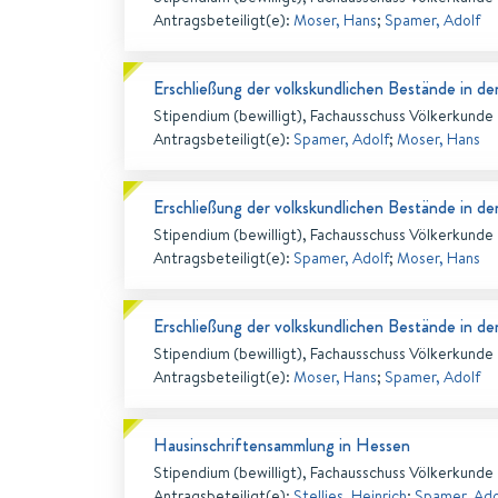
Antragsbeteiligt(e)
:
Moser, Hans
;
Spamer, Adolf
Erschließung der volkskundlichen Bestände in de
Stipendium (bewilligt), Fachausschuss Völkerkunde
Antragsbeteiligt(e)
:
Spamer, Adolf
;
Moser, Hans
Erschließung der volkskundlichen Bestände in de
Stipendium (bewilligt), Fachausschuss Völkerkunde
Antragsbeteiligt(e)
:
Spamer, Adolf
;
Moser, Hans
Erschließung der volkskundlichen Bestände in de
Stipendium (bewilligt), Fachausschuss Völkerkunde
Antragsbeteiligt(e)
:
Moser, Hans
;
Spamer, Adolf
Hausinschriftensammlung in Hessen
Stipendium (bewilligt), Fachausschuss Völkerkunde
Antragsbeteiligt(e)
:
Stelljes, Heinrich
;
Spamer, Ado