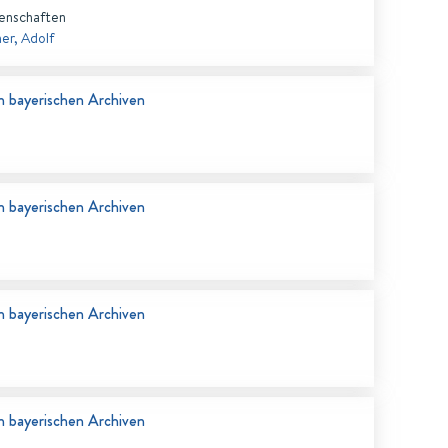
senschaften
er, Adolf
n bayerischen Archiven
n bayerischen Archiven
n bayerischen Archiven
n bayerischen Archiven