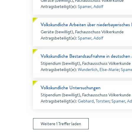
Geräte (bewilligt), Fachausschuss Völkerkunde
Antragsbeteiligt(e)
:
Spamer, Adolf
Volkskundliche Arbeiten über niederbayerisches
Geräte (bewilligt), Fachausschuss Völkerkunde
Antragsbeteiligt(e)
:
Spamer, Adolf
Volkskundliche Bestandsaufnahme in deutschen
Stipendium (bewilligt), Fachausschuss Völkerkunde
Antragsbeteiligt(e)
:
Wunderlich, Else-Marie
;
Spame
Volkskundliche Untersuchungen
Stipendium (bewilligt), Fachausschuss Völkerkunde
Antragsbeteiligt(e)
:
Gebhard, Torsten
;
Spamer, Ad
Weitere
1
Treffer laden