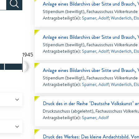
Anlage eines Bildarchivs über Sitte und Brauch,
Stipendium (bewilligt), Fachausschuss Völkerkunde
Antragsbeteiligt(e)
:
Spamer, Adolf
;
Wunderlich, El
Anlage eines Bildarchivs über Sitte und Brauch,
Stipendium (bewilligt), Fachausschuss Völkerkunde
Antragsbeteiligt(e)
:
Spamer, Adolf
;
Wunderlich, El
1945
Anlage eines Bildarchivs über Sitte und Brauch,
Stipendium (bewilligt), Fachausschuss Völkerkunde
Antragsbeteiligt(e)
:
Spamer, Adolf
;
Wunderlich, El
Druck des in der Reihe "Deutsche Volkskunst" 
Druckzuschuss (abgelehnt), Fachausschuss Völkerk
Antragsbeteiligt(e)
:
Spamer, Adolf
Druck des Werkes: Das kleine Andachtsbild. Vom