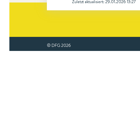
Zuletzt aktualisiert:
29.01.2026 13:27
© DFG
2026