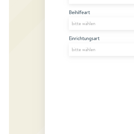
Beihilfeart
Einrichtungsart