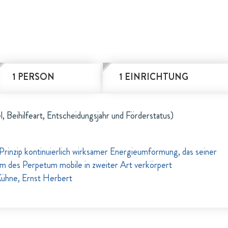
1 PERSON
1 EINRICHTUNG
l, Beihilfeart, Entscheidungsjahr und Förderstatus)
inzip kontinuierlich wirksamer Energieumformung, das seiner
m des Perpetum mobile in zweiter Art verkörpert
ühne, Ernst Herbert