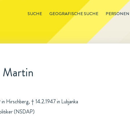
SUCHE
GEOGRAFISCHE SUCHE
PERSONEN
 Martin
in Hirschberg, † 14.2.1947 in Lubjanka
olitiker (NSDAP)