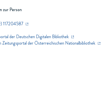
n zur Person
) 117204587
rtal der Deutschen Digitalen Bibliothek
eitungsportal der Österreichischen Nationalbibliothek