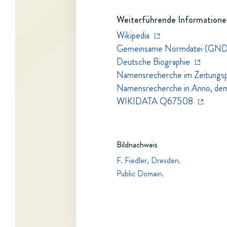
Weiterführende Informatione
Wikipedia
Gemeinsame Normdatei (GND
Deutsche Biographie
Namensrecherche im Zeitungspo
Namensrecherche in Anno, dem Z
WIKIDATA Q67508
Bildnachweis
F. Fiedler, Dresden.
Public Domain.