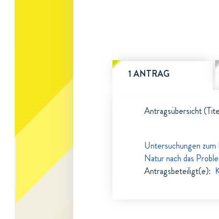
1 ANTRAG
Antragsübersicht (Tite
Untersuchungen zum Pr
Natur nach das Proble
Antragsbeteiligt(e)
:
K