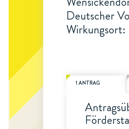
Wensickendorf
Deutscher Vol
Wirkungsort: 
1 ANTRAG
Antragsüb
Fördersta