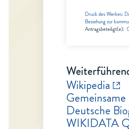
Druck des Werkes: Die
Beziehung zur kommun
Antragsbeteiligt(e)
:
C
Weiterführend
Wikipedia
Gemeinsame 
Deutsche Bio
WIKIDATA Q