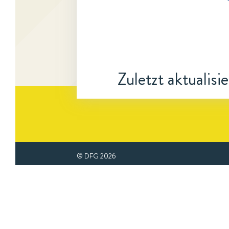
Zuletzt aktualisi
© DFG
2026