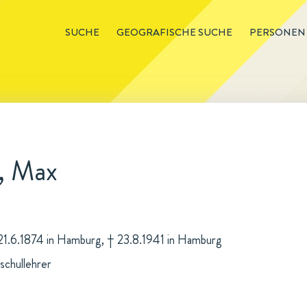
SUCHE
GEOGRAFISCHE SUCHE
PERSONEN
n, Max
 21.6.1874 in Hamburg, † 23.8.1941 in Hamburg
chullehrer