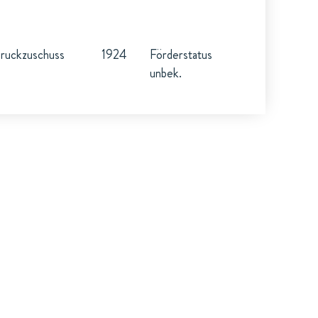
ruckzuschuss
1924
Förderstatus
unbek.