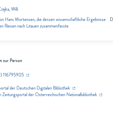
zajka, Willi
on Hans Mortensen, die dessen wissenschaftliche Ergebnisse
D
hen Reisen nach Litauen zusammenfasste
n zur Person
) 116795905
rtal der Deutschen Digitalen Bibliothek
eitungsportal der Österreichischen Nationalbibliothek