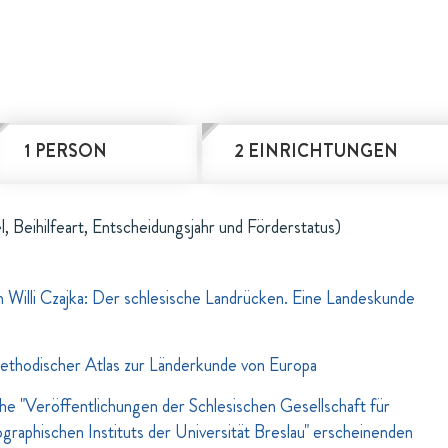
1 PERSON
2 EINRICHTUNGEN
l, Beihilfeart, Entscheidungsjahr und Förderstatus)
Willi Czajka: Der schlesische Landrücken. Eine Landeskunde
thodischer Atlas zur Länderkunde von Europa
ihe "Veröffentlichungen der Schlesischen Gesellschaft für
raphischen Instituts der Universität Breslau" erscheinenden