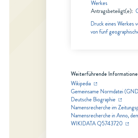
Werkes
Antragsbeteiligt(e)
:
C
Druck eines Werkes v
von fünf geographisc
Weiterführende Informatione
Wikipedia
Gemeinsame Normdatei (GND
Deutsche Biographie
Namensrecherche im Zeitungspo
Namensrecherche in Anno, dem Z
WIKIDATA Q5743720