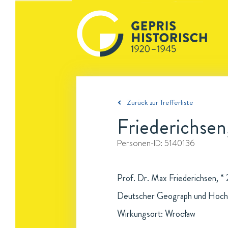
Zurück zur Trefferliste
Friederichse
Personen-ID:
5140136
Prof. Dr. Max Friederichsen, *
Deutscher Geograph und Hochs
Wirkungsort: Wrocław