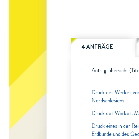
4 ANTRÄGE
Antragsübersicht (Tite
Druck des Werkes von 
Nordschlesiens
Druck des Werkes: Me
Druck eines in der Re
Erdkunde und des Geog