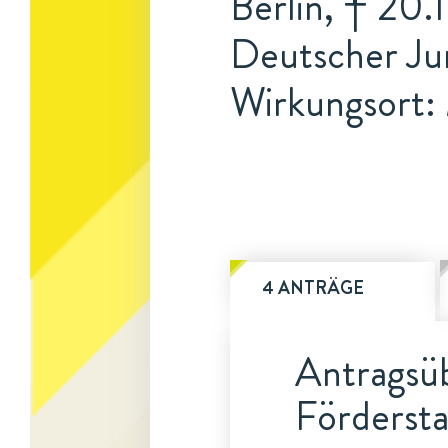
Berlin, † 20
Deutscher Ju
Wirkungsort:
4 ANTRÄGE
Antragsüb
Fördersta