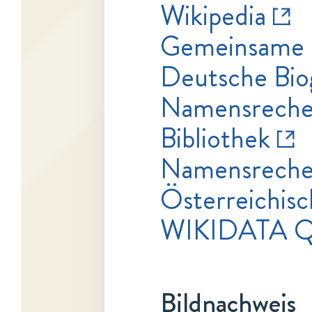
Wikipedia
Gemeinsame 
Deutsche Bio
Namensrecher
Bibliothek
Namensrecher
Österreichisc
WIKIDATA Q
Bildnachweis