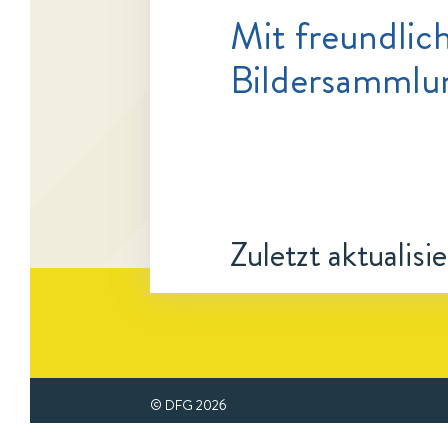
Mit freundlic
Bildersammlu
Zuletzt aktualisi
© DFG
2026