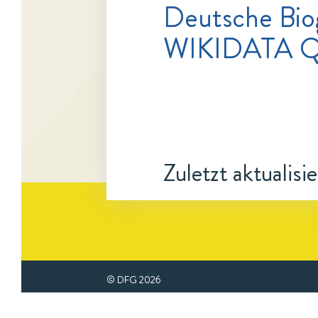
Deutsche Bio
WIKIDATA Q
Zuletzt aktualisi
© DFG
2026