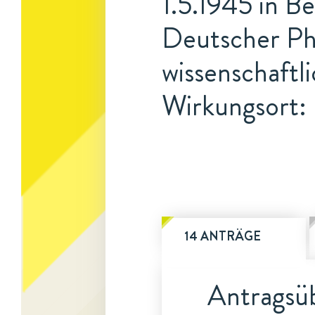
1.5.1945 in Be
Deutscher Phy
wissenschaftl
Wirkungsort: 
14 ANTRÄGE
Antragsüb