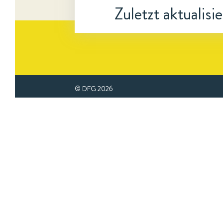
Zuletzt aktualisi
© DFG
2026