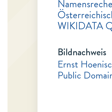
Namensrecher
Österreichisc
WIKIDATA 
Bildnachweis
Ernst Hoenisc
Public Domai