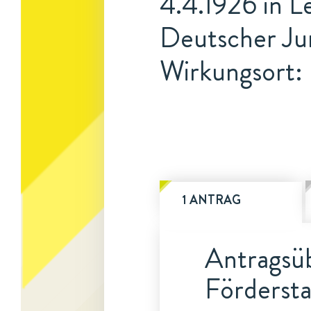
4.4.1926 in Le
Deutscher Ju
Wirkungsort: 
1 ANTRAG
Antragsüb
Fördersta