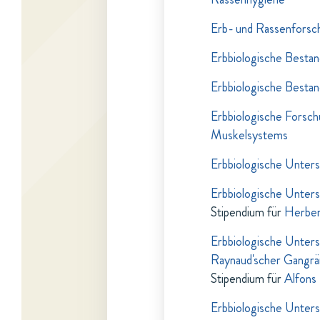
Erb- und Rassenforsc
Erbbiologische Besta
Erbbiologische Bestan
Erbbiologische Forsch
Muskelsystems
Erbbiologische Unter
Erbbiologische Unter
Stipendium für
Herber
Erbbiologische Unters
Raynaud'scher Gangr
Stipendium für
Alfons
Erbbiologische Unters