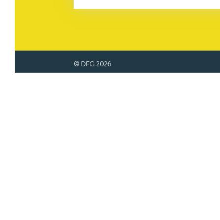
© DFG
2026