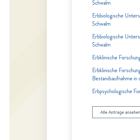
Schwalm
Erbbiologische Unters
Schwalm
Erbbiologische Unters
Schwalm
Erbklinische Forschun
Erbklinische Forschun
Bestandsaufnahme in d
Erbpsychologische For
Alle Anträge ansehe