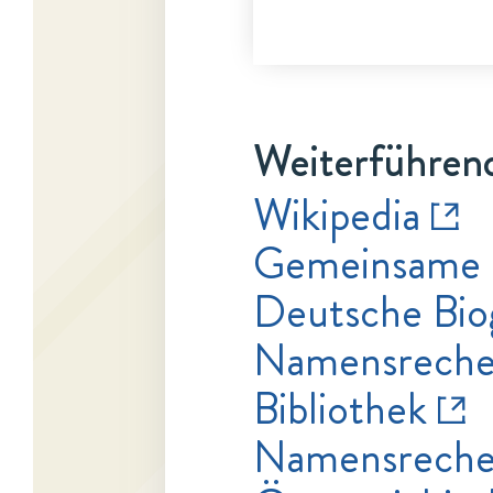
Weiterführend
Wikipedia
Gemeinsame 
Deutsche Bio
Namensrecher
Bibliothek
Namensrecher