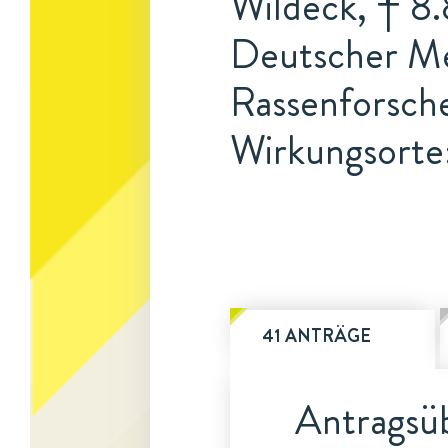
Wildeck, † 8.
Deutscher Me
Rassenforsch
Wirkungsorte
41 ANTRÄGE
Antragsüb