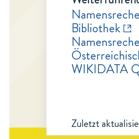
Namensrecher
Bibliothek
Namensrecher
Österreichisc
WIKIDATA Q
Zuletzt aktualisi