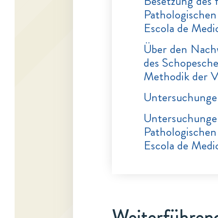
Besetzung des 
Pathologischen 
Escola de Medic
Über den Nachw
des Schopesche
Methodik der V
Untersuchungen 
Untersuchungen 
Pathologischen 
Escola de Medic
Weiterführend