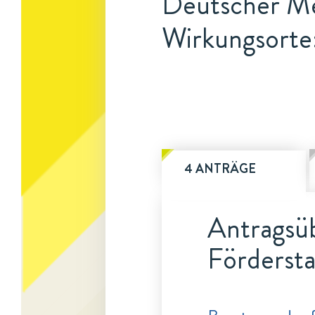
Deutscher Me
Wirkungsorte:
4 ANTRÄGE
Antragsüb
Fördersta