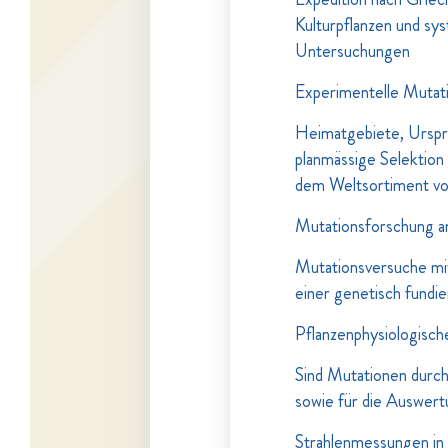
Kulturpflanzen und sy
Untersuchungen
Experimentelle Mutat
Heimatgebiete, Urspru
planmässige Selektion
dem Weltsortiment von
Mutationsforschung an
Mutationsversuche mit
einer genetisch fundi
Pflanzenphysiologisc
Sind Mutationen durch 
sowie für die Auswert
Strahlenmessungen in