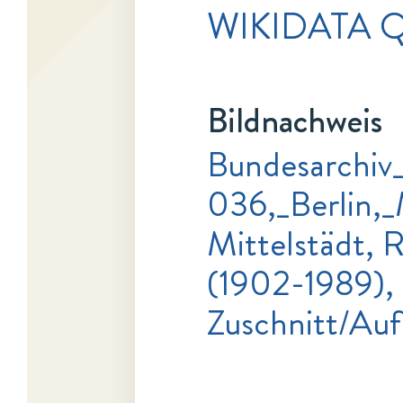
WIKIDATA Q
Bildnachweis
Bundesarchiv
036,_Berlin,_
Mittelstädt, R
(1902-1989), 
Zuschnitt/Au