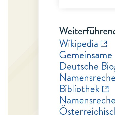
Weiterführend
Wikipedia
Gemeinsame 
Deutsche Bio
Namensrecher
Bibliothek
Namensrecher
Österreichisc