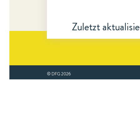
Zuletzt aktualisi
© DFG
2026