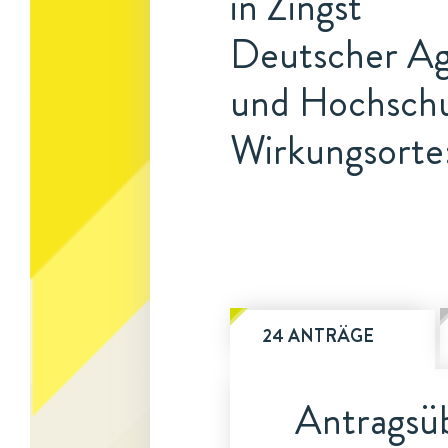
in Zingst
Deutscher Agr
und Hochschu
Wirkungsorte
24 ANTRÄGE
Antragsüb