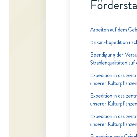
Fördersta
Arbeiten auf dem Geb
Balkan-Expedition nac
Beendigung der Versu
Strahlenqualitäten auf
Expedition in das zen
unserer Kulturpflanze
Expedition in das zen
unserer Kulturpflanze
Expedition in das zen
unserer Kulturpflanze
Expedition nach Griec