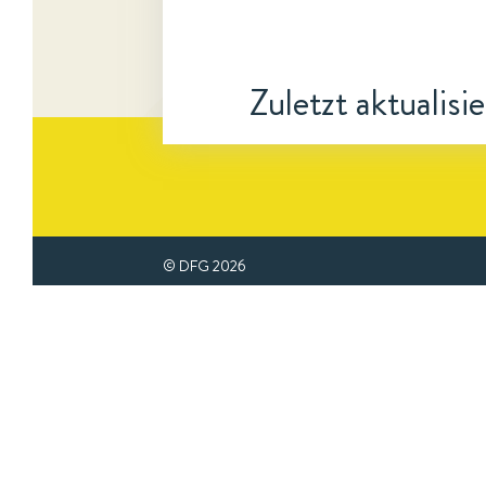
Zuletzt aktualisi
© DFG
2026