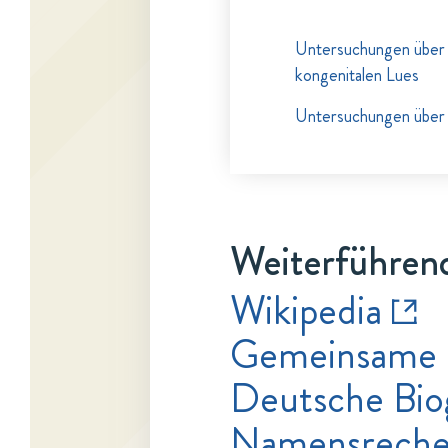
Untersuchungen über d
kongenitalen Lues
Untersuchungen über 
Weiterführend
Wikipedia
Gemeinsame 
Deutsche Bio
Namensrecher