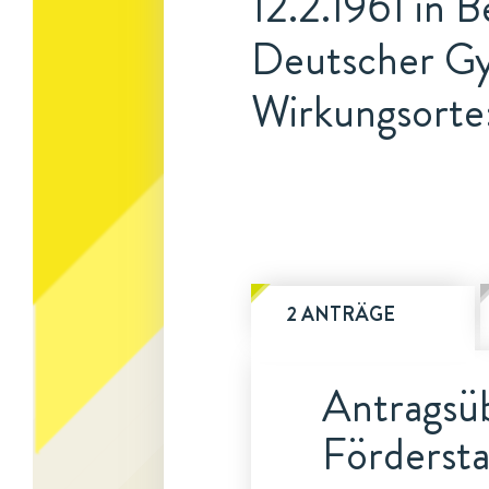
12.2.1961 in B
Deutscher Gy
Wirkungsorte:
2 ANTRÄGE
Antragsüb
Fördersta