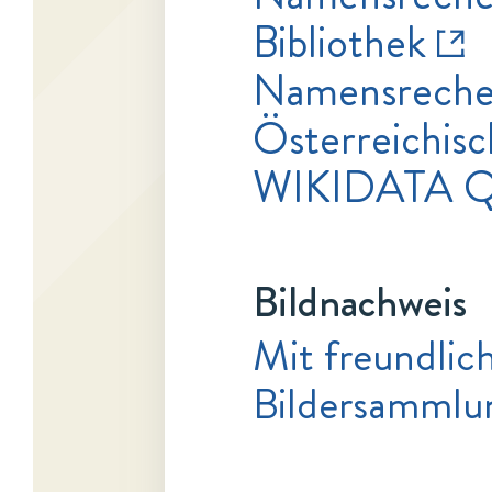
Bibliothek
Namensrecher
Österreichisc
WIKIDATA 
Bildnachweis
Mit freundlic
Bildersammlu