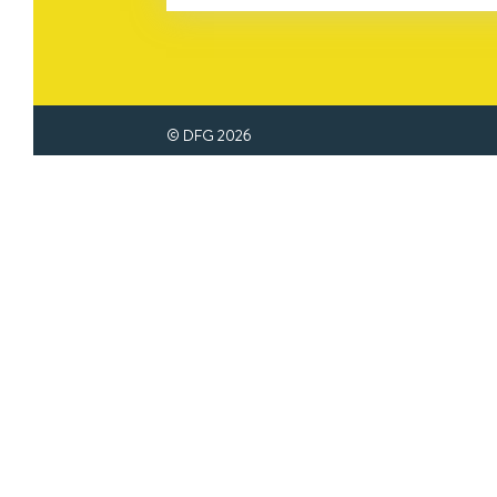
© DFG
2026