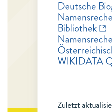
Deutsche Bio
Namensrecher
Bibliothek
Namensrecher
Österreichisc
WIKIDATA 
Zuletzt aktualisi