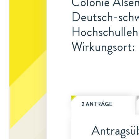
Colonie Alsen
Deutsch-schwe
Hochschulleh
Wirkungsort:
2 ANTRÄGE
Antragsüb