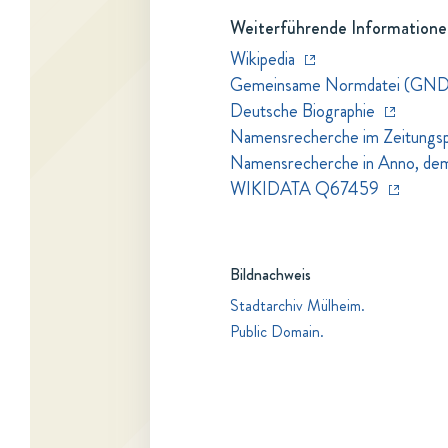
Weiterführende Informatione
Wikipedia
Gemeinsame Normdatei (GND
Deutsche Biographie
Namensrecherche im Zeitungspo
Namensrecherche in Anno, dem Z
WIKIDATA Q67459
Bildnachweis
Stadtarchiv Mülheim.
Public Domain.