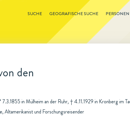
SUCHE
GEOGRAFISCHE SUCHE
PERSONEN
 von den
 * 7.3.1855 in Mülheim an der Ruhr, † 4.11.1929 in Kronberg im T
, Altamerikanist und Forschungsreisender