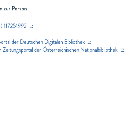
n zur Person
) 117251992
rtal der Deutschen Digitalen Bibliothek
eitungsportal der Österreichischen Nationalbibliothek