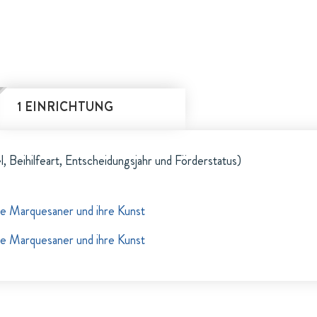
1 EINRICHTUNG
l, Beihilfeart, Entscheidungsjahr und Förderstatus)
e Marquesaner und ihre Kunst
e Marquesaner und ihre Kunst