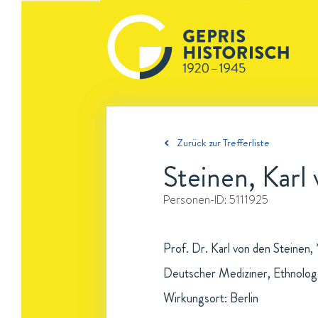
Zurück zur Trefferliste
Steinen, Karl
Personen-ID:
5111925
Prof. Dr. Karl von den Steinen,
Deutscher Mediziner, Ethnologe
Wirkungsort: Berlin