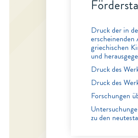
Fördersta
Druck der in d
erscheinenden 
griechischen K
und herausgeg
Druck des Werk
Druck des Werk
Forschungen üb
Untersuchungen
zu den neutest