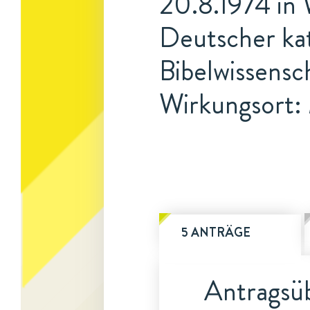
20.8.1974 in
Deutscher kat
Bibelwissensc
Wirkungsort
5 ANTRÄGE
Antragsüb