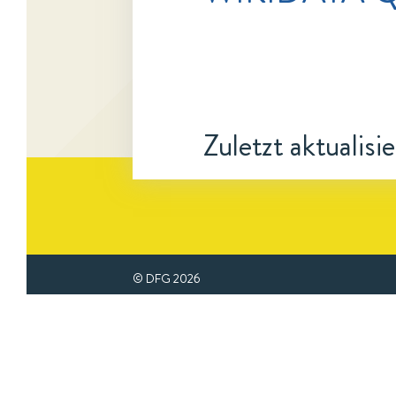
Zuletzt aktualisi
© DFG
2026