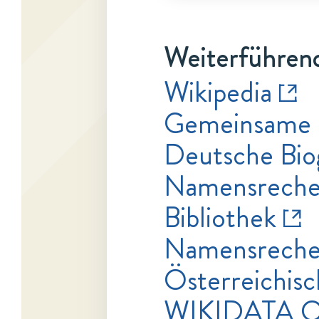
Weiterführend
Wikipedia
Gemeinsame 
Deutsche Bio
Namensrecher
Bibliothek
Namensrecher
Österreichisc
WIKIDATA 