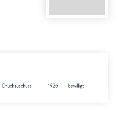
Druckzuschuss
1926
bewilligt