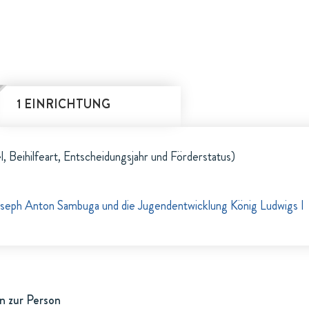
1 EINRICHTUNG
l, Beihilfeart, Entscheidungsjahr und Förderstatus)
seph Anton Sambuga und die Jugendentwicklung König Ludwigs I
n zur Person