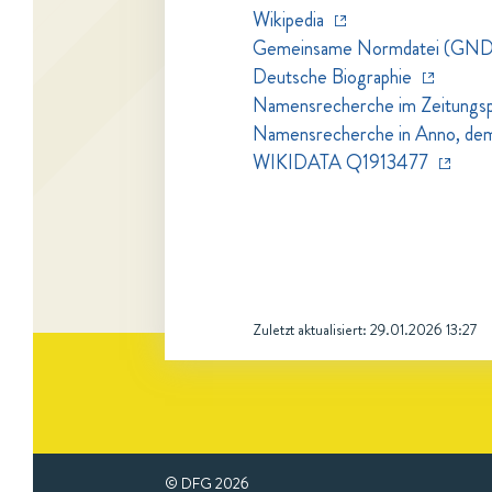
Wikipedia
Gemeinsame Normdatei (GND
Deutsche Biographie
Namensrecherche im Zeitungspo
Namensrecherche in Anno, dem Z
WIKIDATA Q1913477
Zuletzt aktualisiert:
29.01.2026 13:27
© DFG
2026