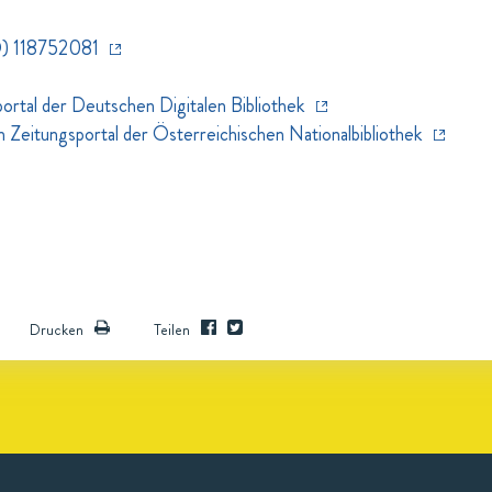
) 118752081
rtal der Deutschen Digitalen Bibliothek
eitungsportal der Österreichischen Nationalbibliothek
Drucken
Teilen