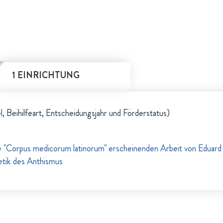
1 EINRICHTUNG
l, Beihilfeart, Entscheidungsjahr und Förderstatus)
e "Corpus medicorum latinorum" erscheinenden Arbeit von Eduard
etik des Anthismus