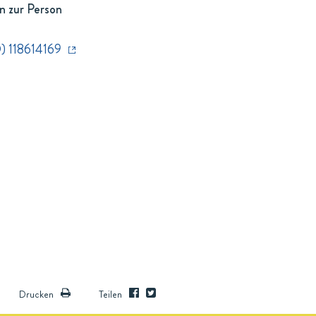
n zur Person
) 118614169
Drucken
Teilen