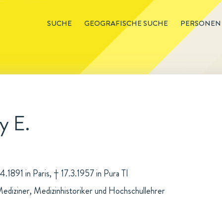
SUCHE
GEOGRAFISCHE SUCHE
PERSONEN
y E.
.4.1891 in Paris, † 17.3.1957 in Pura TI
ediziner, Medizinhistoriker und Hochschullehrer