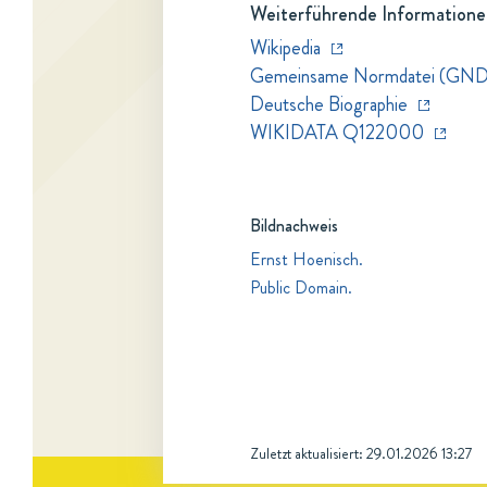
Weiterführende Informatione
Wikipedia
Gemeinsame Normdatei (GND
Deutsche Biographie
WIKIDATA Q122000
Bildnachweis
Ernst Hoenisch.
Public Domain.
Zuletzt aktualisiert:
29.01.2026 13:27