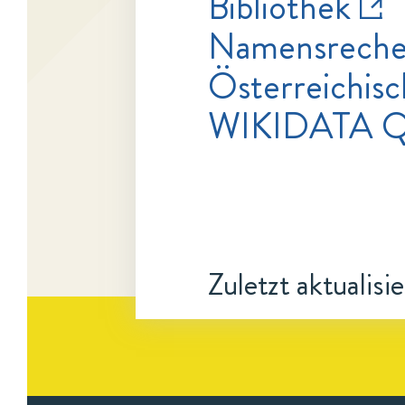
Bibliothek
Namensrecher
Österreichisc
WIKIDATA Q
Zuletzt aktualisi