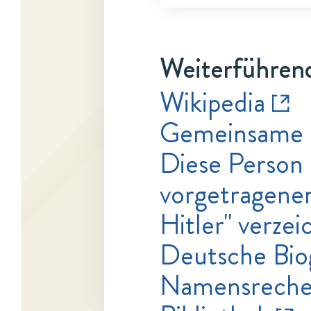
Weiterführend
Wikipedia
Gemeinsame 
Diese Person 
vorgetragenen
Hitler" verzei
Deutsche Bio
Namensrecher