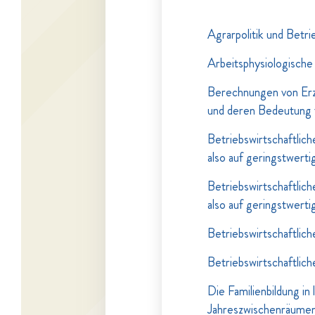
Agrarpolitik und Betri
Arbeitsphysiologische
Berechnungen von Erz
und deren Bedeutung f
Betriebswirtschaftlic
also auf geringstwert
Betriebswirtschaftlic
also auf geringstwert
Betriebswirtschaftli
Betriebswirtschaftlic
Die Familienbildung in
Jahreszwischenräume