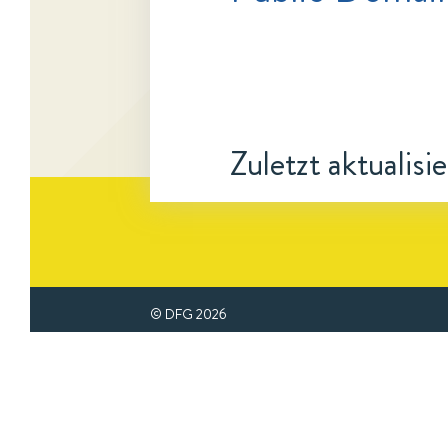
Zuletzt aktualisi
© DFG
2026