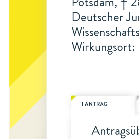
Potsdam, † 28
Deutscher Jur
Wissenschaft
Wirkungsort: 
1 ANTRAG
Antragsüb