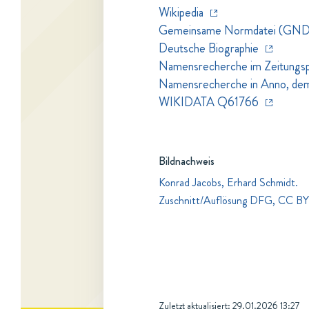
Wikipedia
Gemeinsame Normdatei (GND
Deutsche Biographie
Namensrecherche im Zeitungspo
Namensrecherche in Anno, dem Z
WIKIDATA Q61766
Bildnachweis
Konrad Jacobs, Erhard Schmidt.
Zuschnitt/Auflösung DFG, CC B
Zuletzt aktualisiert:
29.01.2026 13:27