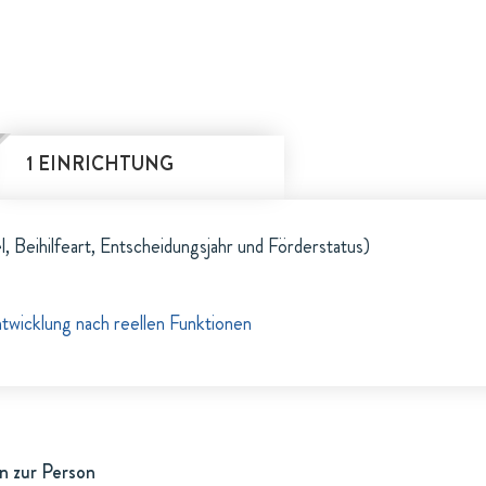
1 EINRICHTUNG
l, Beihilfeart, Entscheidungsjahr und Förderstatus)
wicklung nach reellen Funktionen
n zur Person