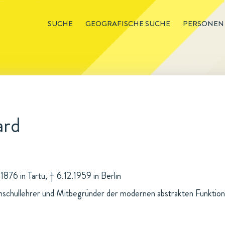
SUCHE
GEOGRAFISCHE SUCHE
PERSONEN
ard
.1876 in Tartu, † 6.12.1959 in Berlin
chullehrer und Mitbegründer der modernen abstrakten Funktiona