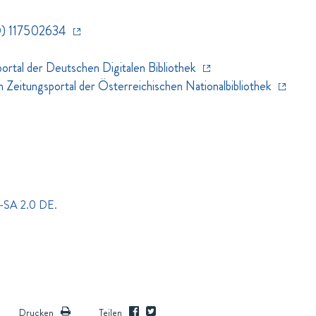
) 117502634
rtal der Deutschen Digitalen Bibliothek
eitungsportal der Österreichischen Nationalbibliothek
Y-SA 2.0 DE.
Drucken
Teilen