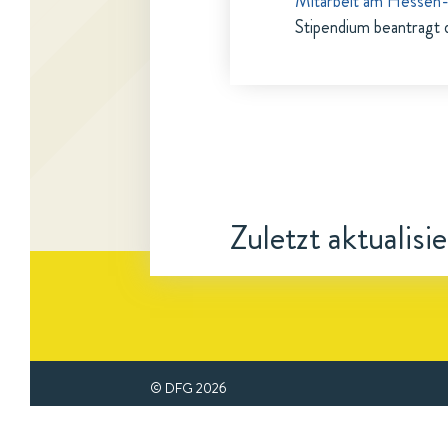
Mitarbeit am Hessen-
Stipendium beantragt 
Zuletzt aktualisi
© DFG
2026