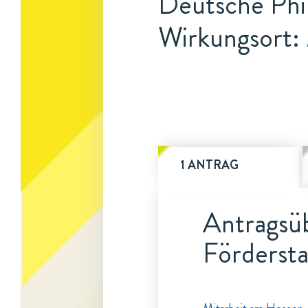
Deutsche Phi
Wirkungsort:
1 ANTRAG
Antragsüb
Fördersta