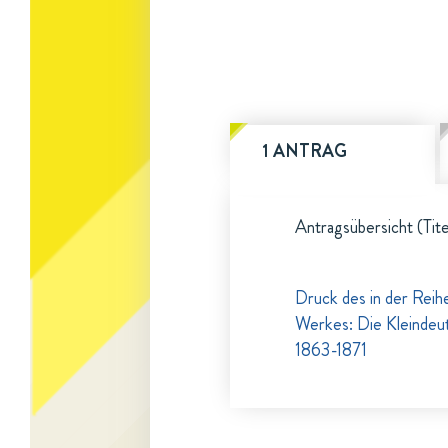
1 ANTRAG
Antragsübersicht (Tite
Druck des in der Rei
Werkes: Die Kleindeut
1863-1871