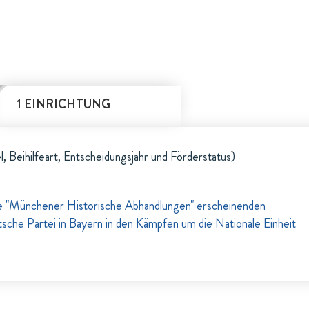
1 EINRICHTUNG
l, Beihilfeart, Entscheidungsjahr und Förderstatus)
he "Münchener Historische Abhandlungen" erscheinenden
sche Partei in Bayern in den Kämpfen um die Nationale Einheit