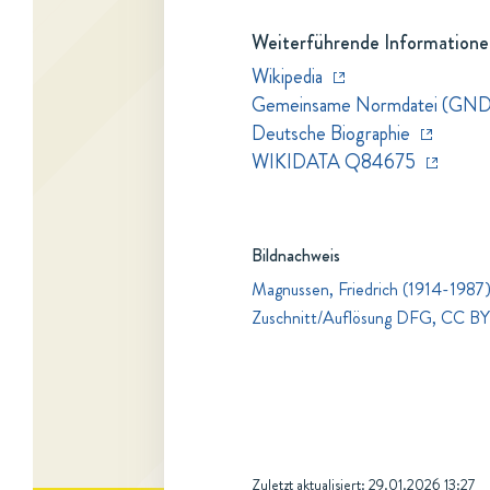
Weiterführende Informatione
Wikipedia
Gemeinsame Normdatei (GND
Deutsche Biographie
WIKIDATA Q84675
Bildnachweis
Magnussen, Friedrich (1914-1987)
Zuschnitt/Auflösung DFG, CC B
Zuletzt aktualisiert:
29.01.2026 13:27