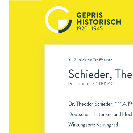
Zurück zur Trefferliste
Schieder, Th
Personen-ID:
5110540
Dr. Theodor Schieder, * 11.4.1
Deutscher Historiker und Hoch
Wirkungsort: Kaliningrad