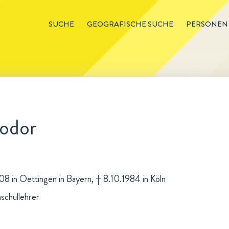
SUCHE
GEOGRAFISCHE SUCHE
PERSONEN
eodor
908 in Oettingen in Bayern, † 8.10.1984 in Köln
schullehrer