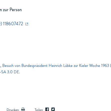
n zur Person
) 118607472
, Besuch von Bundespräsident Heinrich Lübke zur Kieler Woche 1963 (
Y-SA 3.0 DE.
Drucken
Teilen