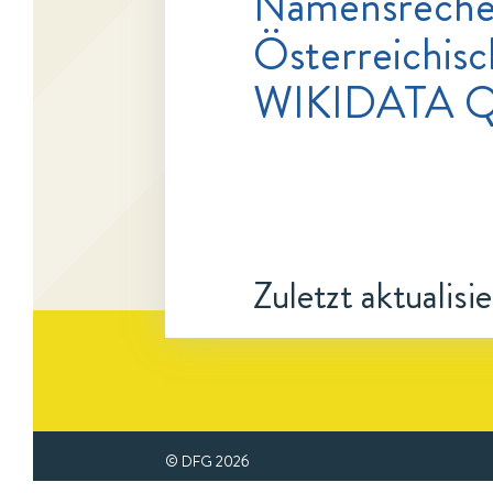
Namensrecher
Österreichisc
WIKIDATA Q
Zuletzt aktualisi
© DFG
2026