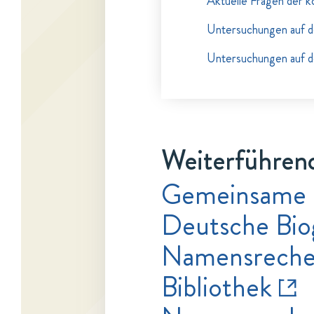
Aktuelle Fragen der ko
Untersuchungen auf de
Untersuchungen auf de
Weiterführend
Gemeinsame 
Deutsche Bio
Namensrecher
Bibliothek