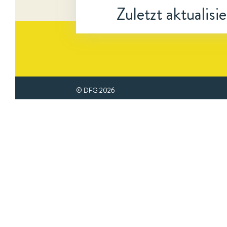
Zuletzt aktualisi
© DFG
2026