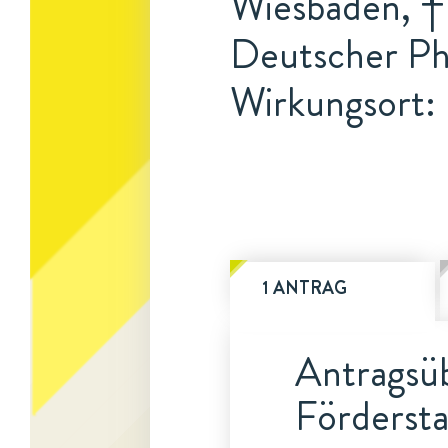
Wiesbaden, † 
Deutscher Ph
Wirkungsort: 
1 ANTRAG
Antragsüb
Fördersta