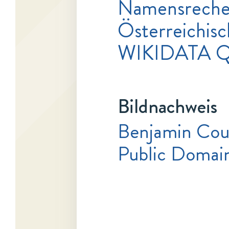
Namensrecher
Österreichisc
WIKIDATA Q
Bildnachweis
Benjamin Coup
Public Domai