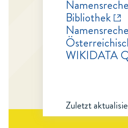
Namensrecher
Bibliothek
Namensrecher
Österreichisc
WIKIDATA 
Zuletzt aktualisi