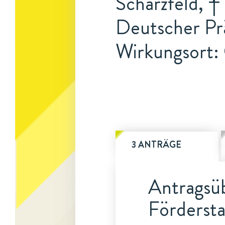
Scharzfeld, †
Deutscher Prä
Wirkungsort:
3 ANTRÄGE
Antragsüb
Fördersta