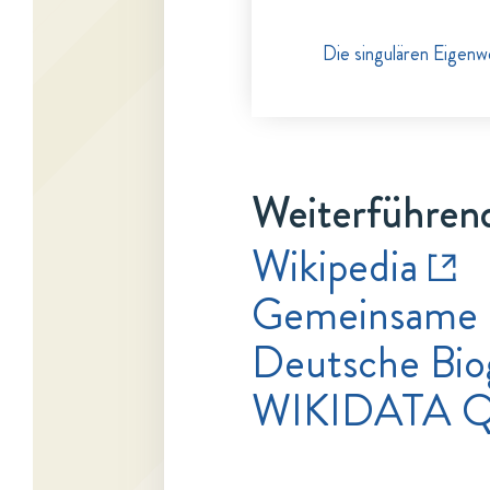
Die singulären Eigen
Weiterführend
Wikipedia
Gemeinsame 
Deutsche Bio
WIKIDATA Q