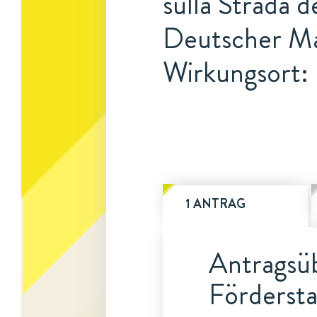
sulla Strada 
Deutscher Ma
Wirkungsort:
1 ANTRAG
Antragsüb
Fördersta