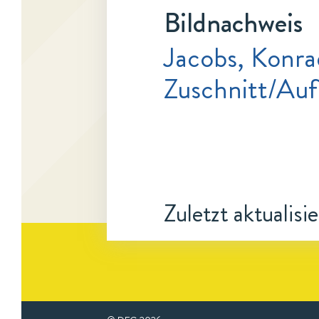
Bildnachweis
Jacobs, Konrad
Zuschnitt/Au
Zuletzt aktualisi