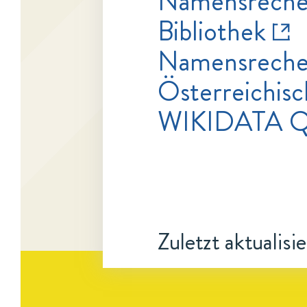
Namensrecher
Bibliothek
Namensrecher
Österreichisc
WIKIDATA 
Zuletzt aktualisi