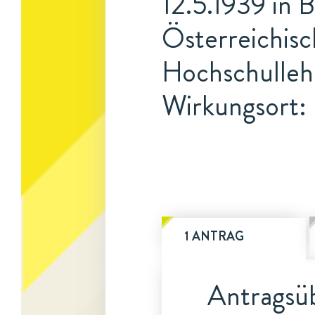
12.5.1939 in 
Österreichisc
Hochschulleh
Wirkungsort:
1 ANTRAG
Antragsüb