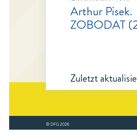
Arthur Pisek.
ZOBODAT (202
Zuletzt aktualisi
© DFG
2026