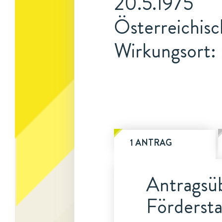
20.5.1975
Österreichisc
Wirkungsort: 
1 ANTRAG
Antragsüb
Fördersta