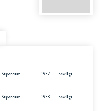
Stipendium
1932
bewilligt
Stipendium
1933
bewilligt