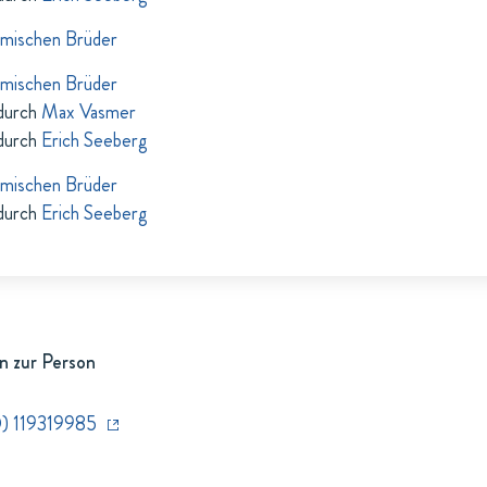
hmischen Brüder
hmischen Brüder
durch
Max Vasmer
durch
Erich Seeberg
hmischen Brüder
durch
Erich Seeberg
n zur Person
) 119319985