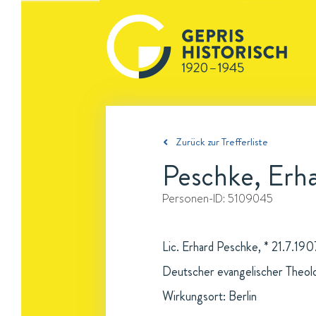
Zurück zur Trefferliste
Peschke, Erh
Personen-ID:
5109045
Lic. Erhard Peschke, * 21.7.1907
Deutscher evangelischer Theol
Wirkungsort: Berlin