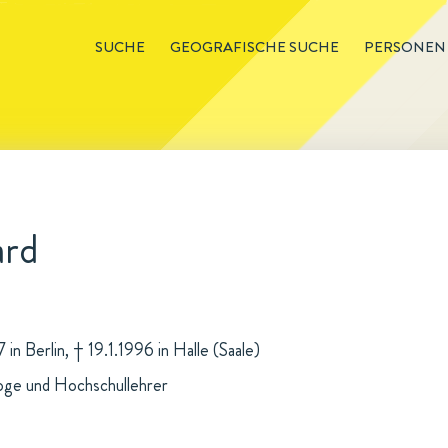
SUCHE
GEOGRAFISCHE SUCHE
PERSONEN
ard
 in Berlin, † 19.1.1996 in Halle (Saale)
oge und Hochschullehrer