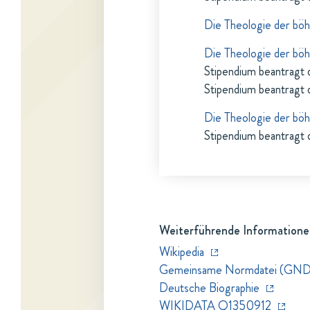
Die Theologie der bö
Die Theologie der bö
Stipendium beantragt 
Stipendium beantragt 
Die Theologie der bö
Stipendium beantragt 
Weiterführende Informatione
Wikipedia
Gemeinsame Normdatei (GND
Deutsche Biographie
WIKIDATA Q1350912