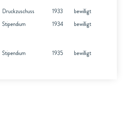
Druckzuschuss
1933
bewilligt
Stipendium
1934
bewilligt
Stipendium
1935
bewilligt